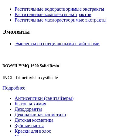
Растительные водорастворимые экстракты
Растительные комплексы экстрактов
Растительные маслорастворимые экстракты
Эмоленты
Эмоленты со специальными свойствами
DOWSIL™MQ-1600 Solid Resin
INCI: Trimethylsiloxysilicate
Подробнее
Антисептики (санитайзеры)
Бытовая химия
Дезодоранты
Декоративная косметика
Детская косметика
Зубные пасты
Краски для волос