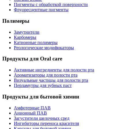
Пигменты с обработкой поверхности
Флуоресцентные пигменты
Полимеры
Замутнители
Карбомеры
Катионные полимеры
Реологические модификаторы
Продукты для Oral care
Активные ингредиенты для полости рта
Ароматизаторы для полости рта
Визуальные частицы для полости рта
Перламутры для зубных паст
Продукты для бытовой химии
Амфотерные ПАВ
Анионный ПАВ
Загустители щелочных сред
Ингибиторы переноса красителя
Капсулы для бытовой химии