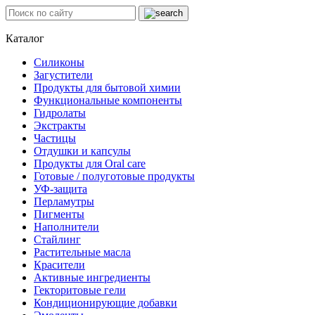
Каталог
Силиконы
Загустители
Продукты для бытовой химии
Функциональные компоненты
Гидролаты
Экстракты
Частицы
Отдушки и капсулы
Продукты для Oral care
Готовые / полуготовые продукты
УФ-защита
Перламутры
Пигменты
Наполнители
Стайлинг
Растительные масла
Красители
Активные ингредиенты
Гекторитовые гели
Кондиционирующие добавки