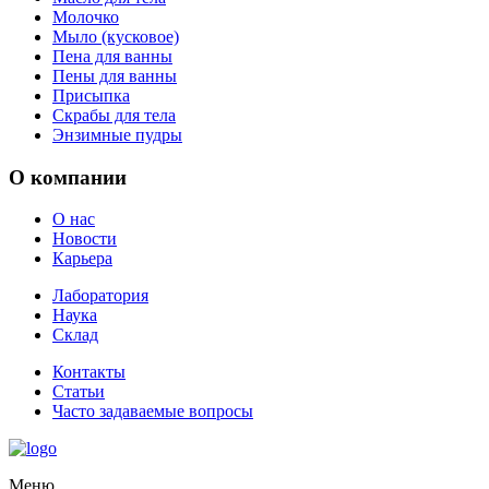
Молочко
Мыло (кусковое)
Пена для ванны
Пены для ванны
Присыпка
Скрабы для тела
Энзимные пудры
О компании
О нас
Новости
Карьера
Лаборатория
Наука
Склад
Контакты
Статьи
Часто задаваемые вопросы
Меню