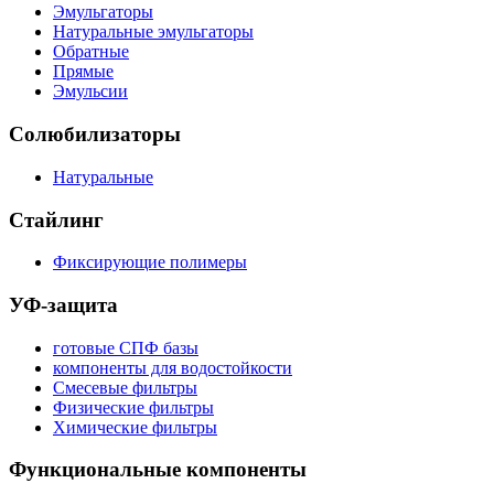
Эмульгаторы
Натуральные эмульгаторы
Обратные
Прямые
Эмульсии
Солюбилизаторы
Натуральные
Стайлинг
Фиксирующие полимеры
УФ-защита
готовые СПФ базы
компоненты для водостойкости
Смесевые фильтры
Физические фильтры
Химические фильтры
Функциональные компоненты