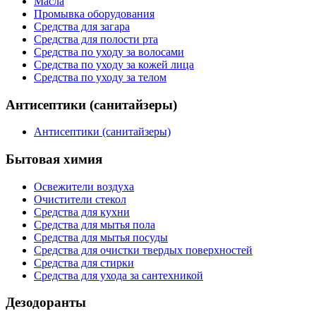
Масла
Промывка оборудования
Средства для загара
Средства для полости рта
Средства по уходу за волосами
Средства по уходу за кожей лица
Средства по уходу за телом
Антисептики (санитайзеры)
Антисептики (санитайзеры)
Бытовая химия
Освежители воздуха
Очистители стекол
Средства для кухни
Средства для мытья пола
Средства для мытья посуды
Средства для очистки твердых поверхностей
Средства для стирки
Средства для ухода за сантехникой
Дезодоранты