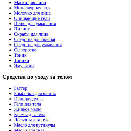
Маски для лица
Мицеллярная вода
Молочко для лица
Очищающие гели
Пенка для умывания
Пилинг
Скрабы для лица
Средства для бритья
Средства для умывания
Сыворотка
Тоник
Тоники
Эмульсии
Средства по уходу за телом
Баттер
Бомбочки для ванны
Гели для душа
Гели для тела
Жидкое мыло
Кремы для тела
Лосьоны для тела
Масло для кутикулы
Масло для тела