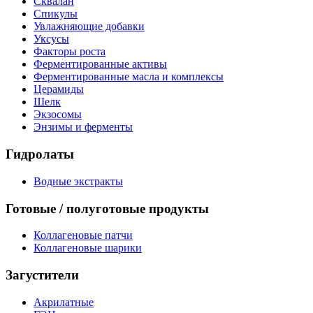
Сквалан
Спикулы
Увлажняющие добавки
Уксусы
Факторы роста
Ферментированные активы
Ферментированные масла и комплексы
Церамиды
Шелк
Экзосомы
Энзимы и ферменты
Гидролаты
Водные экстракты
Готовые / полуготовые продукты
Коллагеновые патчи
Коллагеновые шарики
Загустители
Акрилатные