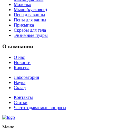
Молочко
Мыло (кусковое)
Пена для ванны
Пены для ванны
Присыпка
Скрабы для тела
Энзимные пудры
О компании
О нас
Новости
Карьера
Лаборатория
Наука
Склад
Контакты
Статьи
Часто задаваемые вопросы
Меню