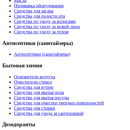
Масла
Промывка оборудования
Средства для загара
Средства для полости рта
Средства по уходу за волосами
Средства по уходу за кожей лица
Средства по уходу за телом
Антисептики (санитайзеры)
Антисептики (санитайзеры)
Бытовая химия
Освежители воздуха
Очистители стекол
Средства для кухни
Средства для мытья пола
Средства для мытья посуды
Средства для очистки твердых поверхностей
Средства для стирки
Средства для ухода за сантехникой
Дезодоранты