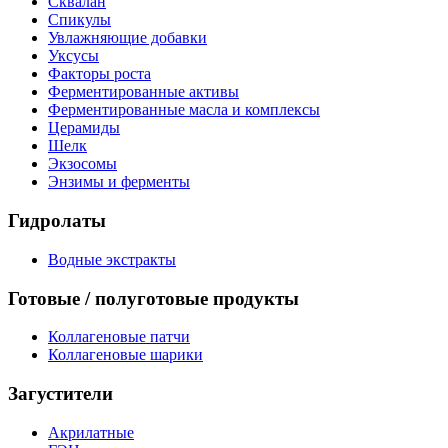
Сквалан
Спикулы
Увлажняющие добавки
Уксусы
Факторы роста
Ферментированные активы
Ферментированные масла и комплексы
Церамиды
Шелк
Экзосомы
Энзимы и ферменты
Гидролаты
Водные экстракты
Готовые / полуготовые продукты
Коллагеновые патчи
Коллагеновые шарики
Загустители
Акрилатные