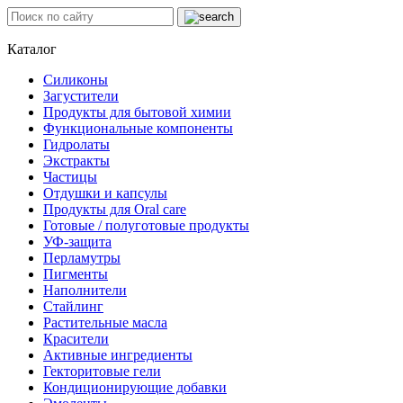
Каталог
Силиконы
Загустители
Продукты для бытовой химии
Функциональные компоненты
Гидролаты
Экстракты
Частицы
Отдушки и капсулы
Продукты для Oral care
Готовые / полуготовые продукты
УФ-защита
Перламутры
Пигменты
Наполнители
Стайлинг
Растительные масла
Красители
Активные ингредиенты
Гекторитовые гели
Кондиционирующие добавки