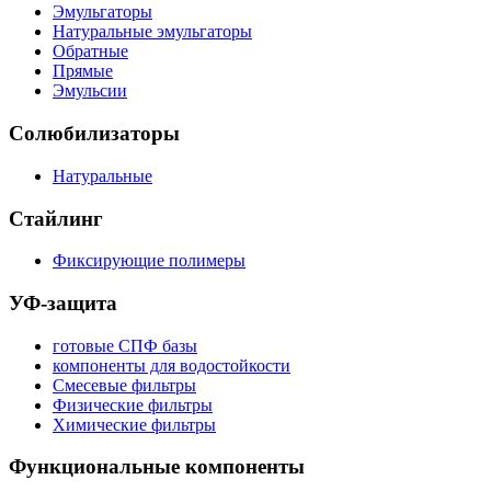
Эмульгаторы
Натуральные эмульгаторы
Обратные
Прямые
Эмульсии
Солюбилизаторы
Натуральные
Стайлинг
Фиксирующие полимеры
УФ-защита
готовые СПФ базы
компоненты для водостойкости
Смесевые фильтры
Физические фильтры
Химические фильтры
Функциональные компоненты