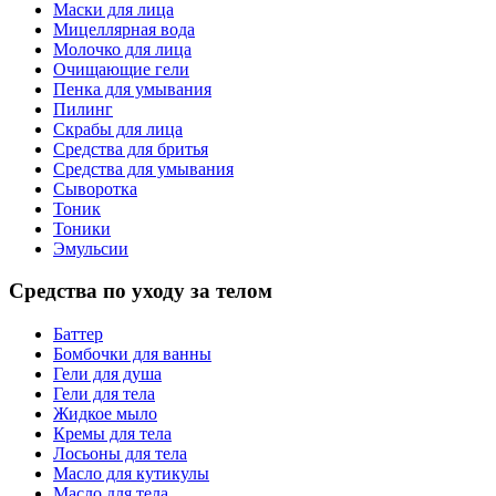
Маски для лица
Мицеллярная вода
Молочко для лица
Очищающие гели
Пенка для умывания
Пилинг
Скрабы для лица
Средства для бритья
Средства для умывания
Сыворотка
Тоник
Тоники
Эмульсии
Средства по уходу за телом
Баттер
Бомбочки для ванны
Гели для душа
Гели для тела
Жидкое мыло
Кремы для тела
Лосьоны для тела
Масло для кутикулы
Масло для тела