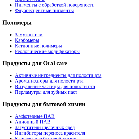
Пигменты с обработкой поверхности
Флуоресцентные пигменты
Полимеры
Замутнители
Карбомеры
Катионные полимеры
Реологические модификаторы
Продукты для Oral care
Активные ингредиенты для полости рта
Ароматизаторы для полости рта
Визуальные частицы для полости рта
Перламутры для зубных паст
Продукты для бытовой химии
Амфотерные ПАВ
Анионный ПАВ
Загустители щелочных сред
Ингибиторы переноса красителя
Капсулы для бытовой химии