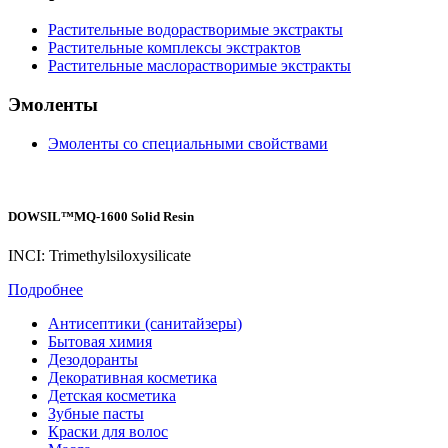
Растительные водорастворимые экстракты
Растительные комплексы экстрактов
Растительные маслорастворимые экстракты
Эмоленты
Эмоленты со специальными свойствами
DOWSIL™MQ-1600 Solid Resin
INCI: Trimethylsiloxysilicate
Подробнее
Антисептики (санитайзеры)
Бытовая химия
Дезодоранты
Декоративная косметика
Детская косметика
Зубные пасты
Краски для волос