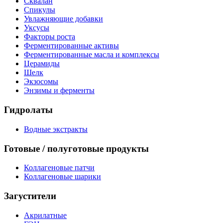
Сквалан
Спикулы
Увлажняющие добавки
Уксусы
Факторы роста
Ферментированные активы
Ферментированные масла и комплексы
Церамиды
Шелк
Экзосомы
Энзимы и ферменты
Гидролаты
Водные экстракты
Готовые / полуготовые продукты
Коллагеновые патчи
Коллагеновые шарики
Загустители
Акрилатные