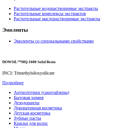
Растительные водорастворимые экстракты
Растительные комплексы экстрактов
Растительные маслорастворимые экстракты
Эмоленты
Эмоленты со специальными свойствами
DOWSIL™MQ-1600 Solid Resin
INCI: Trimethylsiloxysilicate
Подробнее
Антисептики (санитайзеры)
Бытовая химия
Дезодоранты
Декоративная косметика
Детская косметика
Зубные пасты
Краски для волос