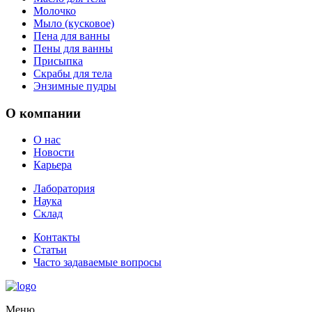
Молочко
Мыло (кусковое)
Пена для ванны
Пены для ванны
Присыпка
Скрабы для тела
Энзимные пудры
О компании
О нас
Новости
Карьера
Лаборатория
Наука
Склад
Контакты
Статьи
Часто задаваемые вопросы
Меню