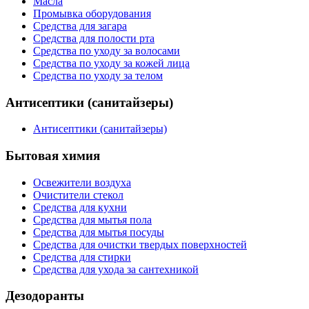
Масла
Промывка оборудования
Средства для загара
Средства для полости рта
Средства по уходу за волосами
Средства по уходу за кожей лица
Средства по уходу за телом
Антисептики (санитайзеры)
Антисептики (санитайзеры)
Бытовая химия
Освежители воздуха
Очистители стекол
Средства для кухни
Средства для мытья пола
Средства для мытья посуды
Средства для очистки твердых поверхностей
Средства для стирки
Средства для ухода за сантехникой
Дезодоранты