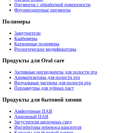
Пигменты с обработкой поверхности
Флуоресцентные пигменты
Полимеры
Замутнители
Карбомеры
Катионные полимеры
Реологические модификаторы
Продукты для Oral care
Активные ингредиенты для полости рта
Ароматизаторы для полости рта
Визуальные частицы для полости рта
Перламутры для зубных паст
Продукты для бытовой химии
Амфотерные ПАВ
Анионный ПАВ
Загустители щелочных сред
Ингибиторы переноса красителя
Капсулы для бытовой химии