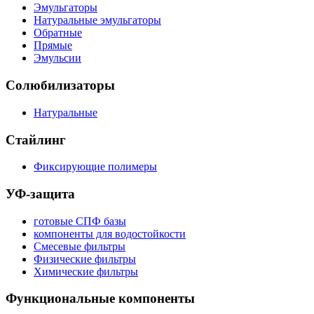
Эмульгаторы
Натуральные эмульгаторы
Обратные
Прямые
Эмульсии
Солюбилизаторы
Натуральные
Стайлинг
Фиксирующие полимеры
УФ-защита
готовые СПФ базы
компоненты для водостойкости
Смесевые фильтры
Физические фильтры
Химические фильтры
Функциональные компоненты