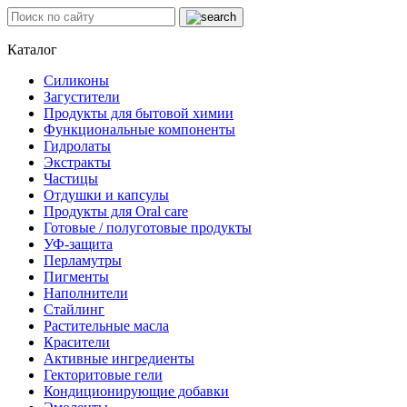
Каталог
Силиконы
Загустители
Продукты для бытовой химии
Функциональные компоненты
Гидролаты
Экстракты
Частицы
Отдушки и капсулы
Продукты для Oral care
Готовые / полуготовые продукты
УФ-защита
Перламутры
Пигменты
Наполнители
Стайлинг
Растительные масла
Красители
Активные ингредиенты
Гекторитовые гели
Кондиционирующие добавки