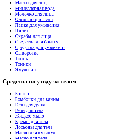
Маски для лица
Мицеллярная вода
Молочко для лица
Очищающие гели
Пенка для умывания
Пилинг
Скрабы для лица
Средства для бритья
Средства для умывания
Сыворотка
Тоник
Тоники
Эмульсии
Средства по уходу за телом
Баттер
Бомбочки для ванны
Гели для душа
Гели для тела
Жидкое мыло
Кремы для тела
Лосьоны для тела
Масло для кутикулы
Масло для тела