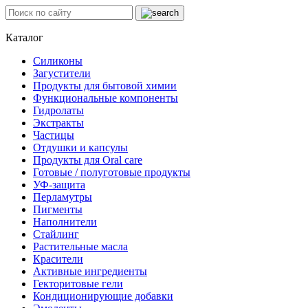
Каталог
Силиконы
Загустители
Продукты для бытовой химии
Функциональные компоненты
Гидролаты
Экстракты
Частицы
Отдушки и капсулы
Продукты для Oral care
Готовые / полуготовые продукты
УФ-защита
Перламутры
Пигменты
Наполнители
Стайлинг
Растительные масла
Красители
Активные ингредиенты
Гекторитовые гели
Кондиционирующие добавки