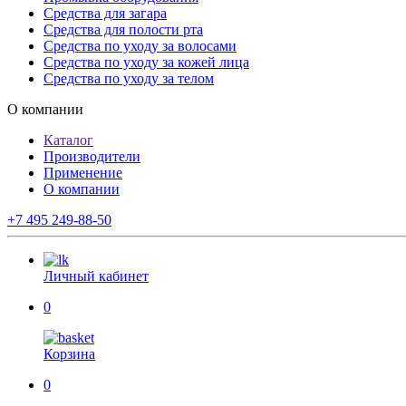
Средства для загара
Средства для полости рта
Средства по уходу за волосами
Средства по уходу за кожей лица
Средства по уходу за телом
О компании
Каталог
Производители
Применение
О компании
+7 495 249-88-50
Личный кабинет
0
Корзина
0